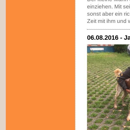
einziehen. Mit se
sonst aber ein ri
Zeit mit ihm und 
06.08.2016 - J