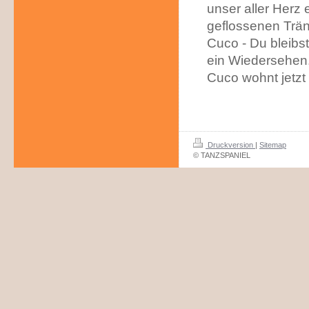
unser aller Herz 
geflossenen Trän
Cuco - Du bleibs
ein Wiedersehen.
Cuco wohnt jetzt 
Druckversion
|
Sitemap
© TANZSPANIEL