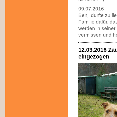
09.07.2016
Benji durfte zu l
Familie dafür, da
werden in seiner
vermissen und ho
12.03.2016 Za
eingezogen