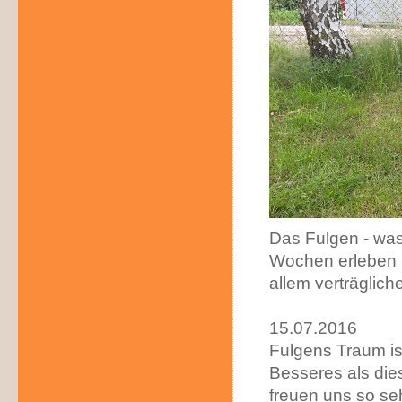
Das Fulgen - was
Wochen erleben un
allem verträglich
15.07.2016
Fulgens Traum is
Besseres als die
freuen uns so seh