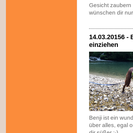
Gesicht zaubern 
wünschen dir nur 
14.03.20156 - 
einziehen
Benji ist ein wun
über alles, egal o
dir süßer :-)