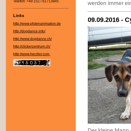
Telefon: +49 151 / 61713845
werden immer ei
Links
09.09.2016 - C
http://www.pfotenanimation.de
http://dogdance.info/
http://www.dogdance.ch/
http://clickerzentrum.ch/
http://www.herztier.com
Der kleine Mann