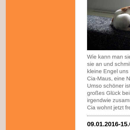
Wie kann man sie
sie an und schmi
kleine Engel uns f
Cia-Maus, eine N
Umso schöner ist 
großes Glück bei 
irgendwie zusamm
Cia wohnt jetzt f
09.01.2016-15