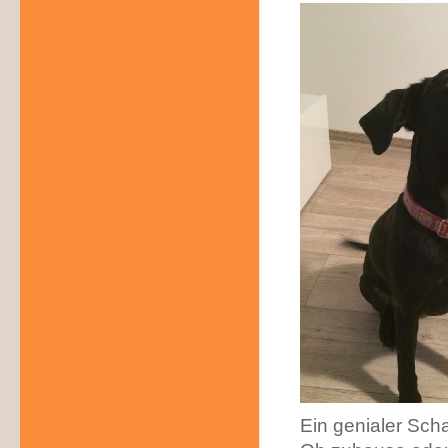
Ein genialer Scha