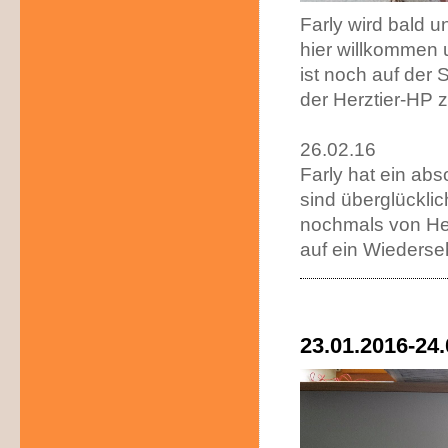
Farly wird bald 
hier willkommen 
ist noch auf der 
der Herztier-HP z
26.02.16
Farly hat ein ab
sind überglückl
nochmals von Her
auf ein Wiederseh
23.01.2016-24.